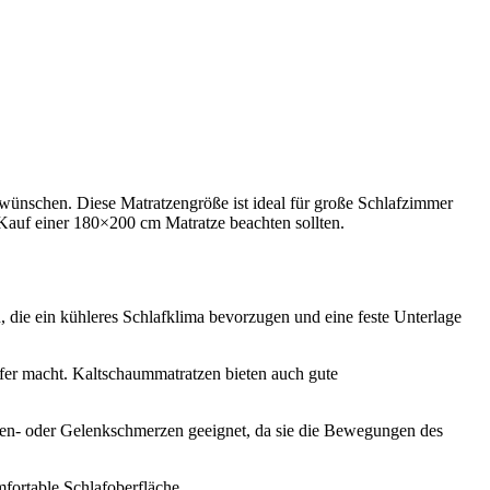
 wünschen. Diese Matratzengröße ist ideal für große Schlafzimmer
 Kauf einer 180×200 cm Matratze beachten sollten.
, die ein kühleres Schlafklima bevorzugen und eine feste Unterlage
äfer macht. Kaltschaummatratzen bieten auch gute
en- oder Gelenkschmerzen geeignet, da sie die Bewegungen des
mfortable Schlafoberfläche.