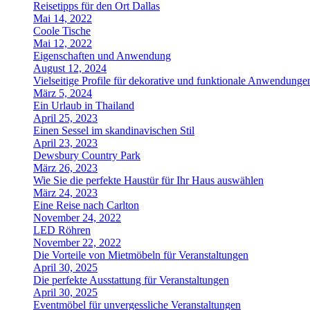
Reisetipps für den Ort Dallas
Mai 14, 2022
Coole Tische
Mai 12, 2022
Eigenschaften und Anwendung
August 12, 2024
Vielseitige Profile für dekorative und funktionale Anwendunge
März 5, 2024
Ein Urlaub in Thailand
April 25, 2023
Einen Sessel im skandinavischen Stil
April 23, 2023
Dewsbury Country Park
März 26, 2023
Wie Sie die perfekte Haustür für Ihr Haus auswählen
März 24, 2023
Eine Reise nach Carlton
November 24, 2022
LED Röhren
November 22, 2022
Die Vorteile von Mietmöbeln für Veranstaltungen
April 30, 2025
Die perfekte Ausstattung für Veranstaltungen
April 30, 2025
Eventmöbel für unvergessliche Veranstaltungen