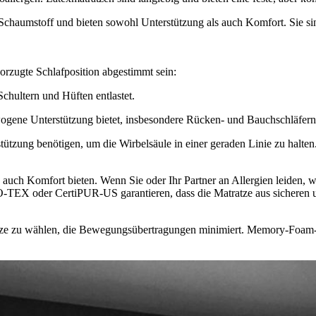
chaumstoff und bieten sowohl Unterstützung als auch Komfort. Sie sin
orzugte Schlafposition abgestimmt sein:
Schultern und Hüften entlastet.
ewogene Unterstützung bietet, insbesondere Rücken- und Bauchschläfern
ützung benötigen, um die Wirbelsäule in einer geraden Linie zu halten
s auch Komfort bieten. Wenn Sie oder Ihr Partner an Allergien leiden, 
-TEX oder CertiPUR-US garantieren, dass die Matratze aus sicheren un
atratze zu wählen, die Bewegungsübertragungen minimiert. Memory-Foam