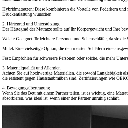
Hybridmatratzen: Diese kombinieren die Vorteile von Federkern und S
Druckentlastung wünschen.
2. Härtegrad und Unterstützung
Der Härtegrad der Matratze sollte auf Ihr Körpergewicht und Ihre bev
Weich: Geeignet für leichtere Personen und Seitenschläfer, da sie die 
Mittel: Eine vielseitige Option, die den meisten Schläfern eine ausg
Fest: Empfohlen für schwerere Personen oder solche, die mehr Unterst
3. Materialqualität und Allergien
Achten Sie auf hochwertige Materialien, die sowohl Langlebigkeit al
die resistent gegen Hausstaubmilben sind. Zertifizierungen wie OEKO
4. Bewegungsübertragung
Wenn Sie das Bett mit einem Partner teilen, ist es wichtig, eine M
absorbieren, was ideal ist, wenn einer der Partner unruhig schläft.