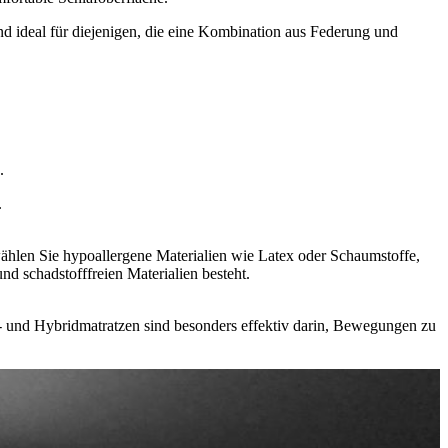
d ideal für diejenigen, die eine Kombination aus Federung und
.
.
wählen Sie hypoallergene Materialien wie Latex oder Schaumstoffe,
d schadstofffreien Materialien besteht.
- und Hybridmatratzen sind besonders effektiv darin, Bewegungen zu