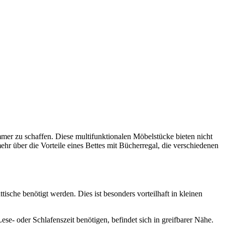
mer zu schaffen. Diese multifunktionalen Möbelstücke bieten nicht
hr über die Vorteile eines Bettes mit Bücherregal, die verschiedenen
ische benötigt werden. Dies ist besonders vorteilhaft in kleinen
se- oder Schlafenszeit benötigen, befindet sich in greifbarer Nähe.