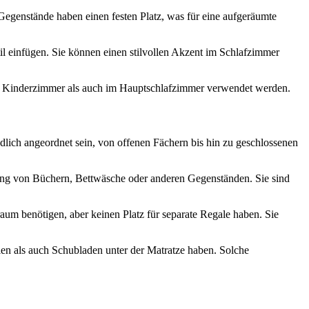
e Gegenstände haben einen festen Platz, was für eine aufgeräumte
til einfügen. Sie können einen stilvollen Akzent im Schlafzimmer
 im Kinderzimmer als auch im Hauptschlafzimmer verwendet werden.
iedlich angeordnet sein, von offenen Fächern bis hin zu geschlossenen
hrung von Büchern, Bettwäsche oder anderen Gegenständen. Sie sind
raum benötigen, aber keinen Platz für separate Regale haben. Sie
len als auch Schubladen unter der Matratze haben. Solche