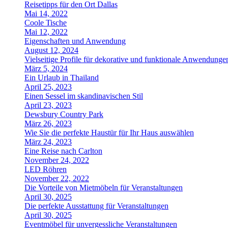
Reisetipps für den Ort Dallas
Mai 14, 2022
Coole Tische
Mai 12, 2022
Eigenschaften und Anwendung
August 12, 2024
Vielseitige Profile für dekorative und funktionale Anwendunge
März 5, 2024
Ein Urlaub in Thailand
April 25, 2023
Einen Sessel im skandinavischen Stil
April 23, 2023
Dewsbury Country Park
März 26, 2023
Wie Sie die perfekte Haustür für Ihr Haus auswählen
März 24, 2023
Eine Reise nach Carlton
November 24, 2022
LED Röhren
November 22, 2022
Die Vorteile von Mietmöbeln für Veranstaltungen
April 30, 2025
Die perfekte Ausstattung für Veranstaltungen
April 30, 2025
Eventmöbel für unvergessliche Veranstaltungen