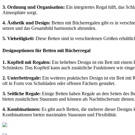
3. Ordnung und Organisation:
Ein integriertes Regal hilft, das Sc
Atmosphäre sorgt.
4. Ästhetik und Design:
Betten mit Bücherregalen gibt es in verschi
setzen und das Gesamtbild harmonisch abrunden.
5. Vielseitigkeit:
Diese Betten sind in verschiedenen Größen erhältli
Designoptionen für Betten mit Bücherregal
1. Kopfteil mit Regalen:
Ein beliebtes Design ist ein Bett mit einem 
Schränken. Das Kopfteil kann auch zusätzliche Funktionen wie eing
2. Unterbettregale:
Ein weiteres praktisches Design ist ein Bett mi
oft in Form von Schubladen oder offenen Fächern gestaltet.
3. Seitliche Regale:
Einige Betten haben Regale an den Seiten des Bet
bieten zusätzlichen Stauraum und können als Nachttischersatz dienen.
4. Kombinationen:
Es gibt auch Betten, die mehrere dieser Designs 
Kombinationen bieten maximalen Stauraum und Flexibilität.