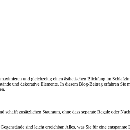
maximieren und gleichzeitig einen ästhetischen Blickfang im Schlafzim
stände und dekorative Elemente. In diesem Blog-Beitrag erfahren Sie me
en.
nd schafft zusätzlichen Stauraum, ohne dass separate Regale oder Nachtt
enstände sind leicht erreichbar. Alles, was Sie für eine entspannte Le