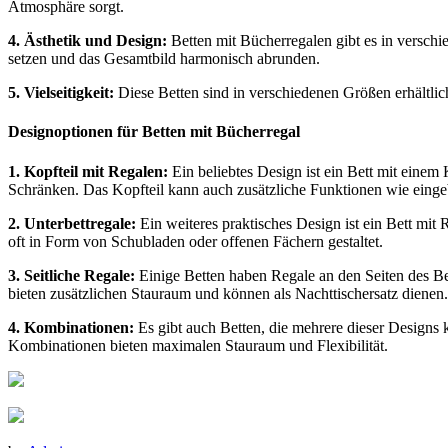
Atmosphäre sorgt.
4. Ästhetik und Design:
Betten mit Bücherregalen gibt es in verschi
setzen und das Gesamtbild harmonisch abrunden.
5. Vielseitigkeit:
Diese Betten sind in verschiedenen Größen erhältli
Designoptionen für Betten mit Bücherregal
1. Kopfteil mit Regalen:
Ein beliebtes Design ist ein Bett mit einem 
Schränken. Das Kopfteil kann auch zusätzliche Funktionen wie eing
2. Unterbettregale:
Ein weiteres praktisches Design ist ein Bett mi
oft in Form von Schubladen oder offenen Fächern gestaltet.
3. Seitliche Regale:
Einige Betten haben Regale an den Seiten des Bet
bieten zusätzlichen Stauraum und können als Nachttischersatz dienen.
4. Kombinationen:
Es gibt auch Betten, die mehrere dieser Designs 
Kombinationen bieten maximalen Stauraum und Flexibilität.