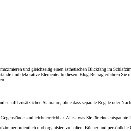
maximieren und gleichzeitig einen ästhetischen Blickfang im Schlafzim
stände und dekorative Elemente. In diesem Blog-Beitrag erfahren Sie me
en.
nd schafft zusätzlichen Stauraum, ohne dass separate Regale oder Nachtt
enstände sind leicht erreichbar. Alles, was Sie für eine entspannte Le
hlafzimmer ordentlich und organisiert zu halten. Bücher und persönlich