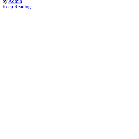
by
Admin
Keep Reading