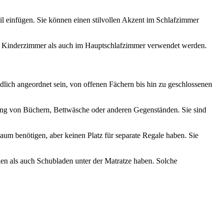
til einfügen. Sie können einen stilvollen Akzent im Schlafzimmer
 im Kinderzimmer als auch im Hauptschlafzimmer verwendet werden.
iedlich angeordnet sein, von offenen Fächern bis hin zu geschlossenen
hrung von Büchern, Bettwäsche oder anderen Gegenständen. Sie sind
raum benötigen, aber keinen Platz für separate Regale haben. Sie
len als auch Schubladen unter der Matratze haben. Solche