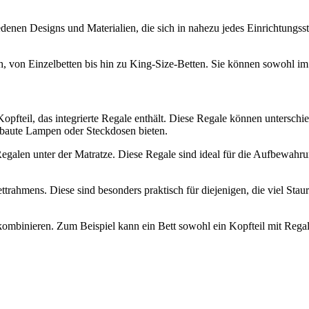
edenen Designs und Materialien, die sich in nahezu jedes Einrichtungss
ch, von Einzelbetten bis hin zu King-Size-Betten. Sie können sowohl
Kopfteil, das integrierte Regale enthält. Diese Regale können untersch
ebaute Lampen oder Steckdosen bieten.
t Regalen unter der Matratze. Diese Regale sind ideal für die Aufbewa
trahmens. Diese sind besonders praktisch für diejenigen, die viel Stau
kombinieren. Zum Beispiel kann ein Bett sowohl ein Kopfteil mit Rega