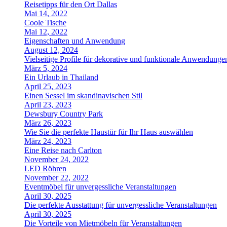
Reisetipps für den Ort Dallas
Mai 14, 2022
Coole Tische
Mai 12, 2022
Eigenschaften und Anwendung
August 12, 2024
Vielseitige Profile für dekorative und funktionale Anwendunge
März 5, 2024
Ein Urlaub in Thailand
April 25, 2023
Einen Sessel im skandinavischen Stil
April 23, 2023
Dewsbury Country Park
März 26, 2023
Wie Sie die perfekte Haustür für Ihr Haus auswählen
März 24, 2023
Eine Reise nach Carlton
November 24, 2022
LED Röhren
November 22, 2022
Eventmöbel für unvergessliche Veranstaltungen
April 30, 2025
Die perfekte Ausstattung für unvergessliche Veranstaltungen
April 30, 2025
Die Vorteile von Mietmöbeln für Veranstaltungen