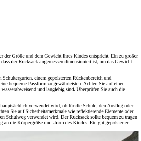
der der Größe und dem Gewicht Ihres Kindes entspricht. Ein zu großer
 dass der Rucksack angemessen dimensioniert ist, um das Gewicht
n Schultergurten, einem gepolsterten Rückenbereich und
d eine bequeme Passform zu gewährleisten. Achten Sie auf einen
ie wasserabweisend und langlebig sind. Überprüfen Sie auch die
 hauptsächlich verwendet wird, ob für die Schule, den Ausflug oder
hten Sie auf Sicherheitsmerkmale wie reflektierende Elemente oder
r den Schulweg verwendet wird. Der Rucksack sollte bequem zu tragen
g an die Körpergröße und -form des Kindes. Ein gut gepolsterter