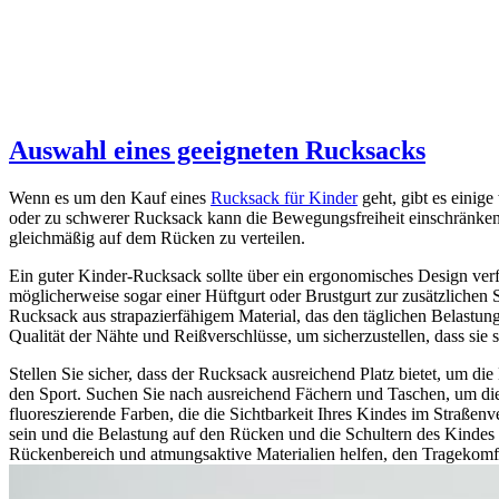
Auswahl eines geeigneten Rucksacks
Wenn es um den Kauf eines
Rucksack für Kinder
geht, gibt es einig
oder zu schwerer Rucksack kann die Bewegungsfreiheit einschränken
gleichmäßig auf dem Rücken zu verteilen.
Ein guter Kinder-Rucksack sollte über ein ergonomisches Design ver
möglicherweise sogar einer Hüftgurt oder Brustgurt zur zusätzlichen 
Rucksack aus strapazierfähigem Material, das den täglichen Belastun
Qualität der Nähte und Reißverschlüsse, um sicherzustellen, dass sie st
Stellen Sie sicher, dass der Rucksack ausreichend Platz bietet, um 
den Sport. Suchen Sie nach ausreichend Fächern und Taschen, um die
fluoreszierende Farben, die die Sichtbarkeit Ihres Kindes im Straße
sein und die Belastung auf den Rücken und die Schultern des Kindes 
Rückenbereich und atmungsaktive Materialien helfen, den Tragekomf