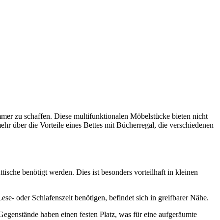
mer zu schaffen. Diese multifunktionalen Möbelstücke bieten nicht
hr über die Vorteile eines Bettes mit Bücherregal, die verschiedenen
ische benötigt werden. Dies ist besonders vorteilhaft in kleinen
se- oder Schlafenszeit benötigen, befindet sich in greifbarer Nähe.
e Gegenstände haben einen festen Platz, was für eine aufgeräumte