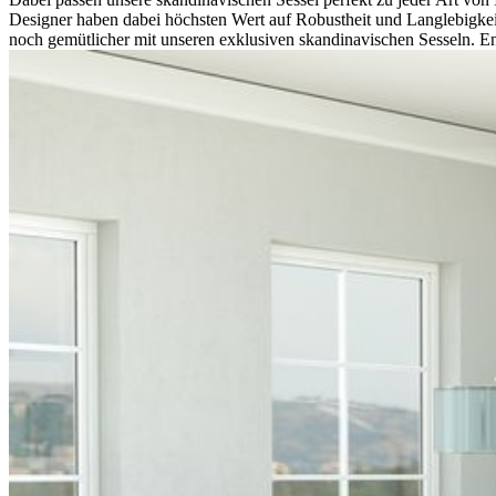
Designer haben dabei höchsten Wert auf Robustheit und Langlebigkeit
noch gemütlicher mit unseren exklusiven skandinavischen Sesseln. En