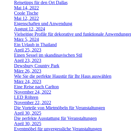
Reisetipps für den Ort Dallas
Mai 14, 2022
Coole Tische
Mai 12, 2022
Eigenschaften und Anwendung
August 12, 2024
Vielseitige Profile für dekorative und funktionale Anwendunge
März 5, 2024
Ein Urlaub in Thailand
April 25, 2023
Einen Sessel im skandinavischen Stil
April 23, 2023
Dewsbury Country Park
März 26, 2023
Wie Sie die perfekte Haustür für Ihr Haus auswählen
März 24, 2023
Eine Reise nach Carlton
November 24, 2022
LED Röhren
November 22, 2022
Die Vorteile von Mietmöbeln für Veranstaltungen
April 30, 2025
Die perfekte Ausstattung für Veranstaltungen
April 30, 2025
Eventmöbel für unvergessliche Veranstaltungen