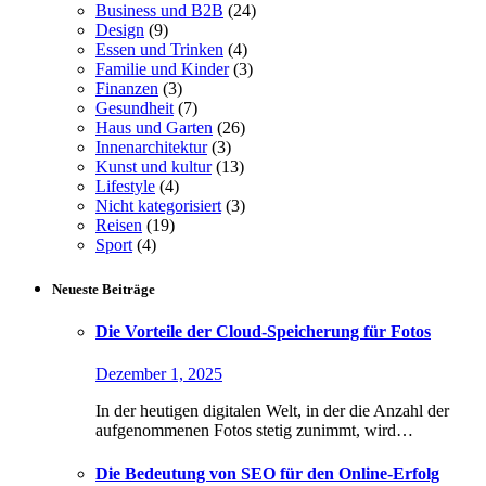
Business und B2B
(24)
Design
(9)
Essen und Trinken
(4)
Familie und Kinder
(3)
Finanzen
(3)
Gesundheit
(7)
Haus und Garten
(26)
Innenarchitektur
(3)
Kunst und kultur
(13)
Lifestyle
(4)
Nicht kategorisiert
(3)
Reisen
(19)
Sport
(4)
Neueste Beiträge
Die Vorteile der Cloud-Speicherung für Fotos
Dezember 1, 2025
In der heutigen digitalen Welt, in der die Anzahl der
aufgenommenen Fotos stetig zunimmt, wird…
Die Bedeutung von SEO für den Online-Erfolg