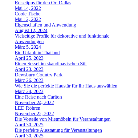
Reisetipps für den Ort Dallas
Mai 14, 2022
Coole Tische
Mai 12, 2022
Eigenschaften und Anwendung
August 12, 2024
Vielseitige Profile für dekorative und funktionale
Anwendungen
März 5, 2024
Ein Urlaub in Thailand
April 25, 2023
Einen Sessel im skandinavischen Stil
April 23, 2023
Dewsbury Country Park
März 26, 2023
Wie Sie die perfekte Haustür für Ihr Haus auswählen
März 24, 2023
Eine Reise nach Carlton
November 24, 2022
LED Röhren
November 22, 2022
Die Vorteile von Mietmöbeln für Veranstaltungen
April 30, 2025
Die perfekte Ausstattung für Veranstaltungen
April 30, 2025