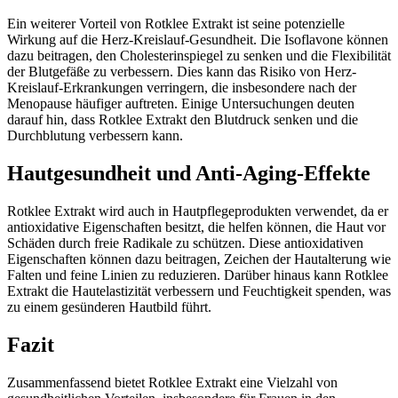
Ein weiterer Vorteil von Rotklee Extrakt ist seine potenzielle
Wirkung auf die Herz-Kreislauf-Gesundheit. Die Isoflavone können
dazu beitragen, den Cholesterinspiegel zu senken und die Flexibilität
der Blutgefäße zu verbessern. Dies kann das Risiko von Herz-
Kreislauf-Erkrankungen verringern, die insbesondere nach der
Menopause häufiger auftreten. Einige Untersuchungen deuten
darauf hin, dass Rotklee Extrakt den Blutdruck senken und die
Durchblutung verbessern kann.
Hautgesundheit und Anti-Aging-Effekte
Rotklee Extrakt wird auch in Hautpflegeprodukten verwendet, da er
antioxidative Eigenschaften besitzt, die helfen können, die Haut vor
Schäden durch freie Radikale zu schützen. Diese antioxidativen
Eigenschaften können dazu beitragen, Zeichen der Hautalterung wie
Falten und feine Linien zu reduzieren. Darüber hinaus kann Rotklee
Extrakt die Hautelastizität verbessern und Feuchtigkeit spenden, was
zu einem gesünderen Hautbild führt.
Fazit
Zusammenfassend bietet Rotklee Extrakt eine Vielzahl von