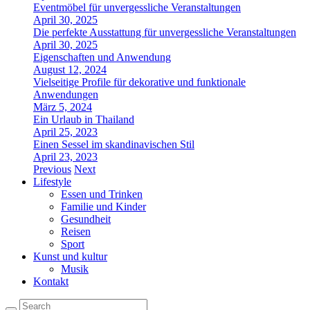
Eventmöbel für unvergessliche Veranstaltungen
April 30, 2025
Die perfekte Ausstattung für unvergessliche Veranstaltungen
April 30, 2025
Eigenschaften und Anwendung
August 12, 2024
Vielseitige Profile für dekorative und funktionale
Anwendungen
März 5, 2024
Ein Urlaub in Thailand
April 25, 2023
Einen Sessel im skandinavischen Stil
April 23, 2023
Previous
Next
Lifestyle
Essen und Trinken
Familie und Kinder
Gesundheit
Reisen
Sport
Kunst und kultur
Musik
Kontakt