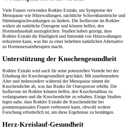
Viele Frauen verwenden Rotklee Extrakt, um Symptome der
Menopause wie Hitzewallungen, nächtliche Schweißausbrüche und
Stimmungsschwankungen zu lindern. Die Isoflavone im Rotklee
wirken als natürliche Östrogene und können helfen, den
Hormonhaushalt auszugleichen. Studien haben gezeigt, dass
Rotklee Extrakt die Häufigkeit und Intensität von Hitzewallungen
reduzieren kann, was ihn zu einer beliebten natürlichen Alternative
zu Hormonersatztherapien macht.
Unterstützung der Knochengesundheit
Rotklee Extrakt wird auch für seine potenziellen Vorteile bei der
Erhaltung der Knochengesundheit geschätzt. Mit zunehmendem
Alter und insbesondere während der Menopause nimmt die
Knochendichte ab, was das Risiko für Osteoporose erhöht. Die
Isoflavone im Rotklee können helfen, den Knochenabbau zu
verlangsamen und die Knochendichte zu erhalten. Einige Studien
legen nahe, dass Rotklee Extrakt die Knochendichte bei
postmenopausalen Frauen verbessern kann, obwohl weitere
Forschung erforderlich ist, um diese Ergebnisse zu bestätigen.
Herz-Kreislauf-Gesundheit