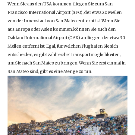
Wenn Sie aus den USA kommen, fliegen Sie zum San
Francisco International Airport (SFO), der etwa 20 Meilen
von der Innenstadt von San Mateo entfernt ist. Wenn Sie
aus Europa oder Asien kommen, können Sie auch den
Oakland International Airport (OAK) anfliegen, der etwa 30
Meilen entfernt ist. Egal, für welchen Flughafen Sie sich
entscheiden, es gibt zahlreiche Transportmöglichkeiten,
um Sie nach San Mateo zu bringen. Wenn Sie erst einmal in
San Mateo sind, gibt es eine Menge zu tun.