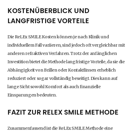
KOSTENÜBERBLICK UND
LANGFRISTIGE VORTEILE
Die ReLEx SMILE Kosten können je nach Klinik und
individuellem Fall variieren, sind jedoch oft vergleichbar mit
anderen refraktiven Verfahren. Trotz der anfänglichen
Investition bietet die Methode langfristige Vorteile, da sie die
Abhängigkeit von Brillen oder Kontaktlinsen erheblich
reduziert oder sogar vollständig beseitigt. Dies kann auf
lange Sicht sowohl Komfort als auch finanzielle
Einsparungen bedeuten.
FAZIT ZUR RELEX SMILE METHODE
Zusammenfassend ist die ReLEx SMILE Methode eine