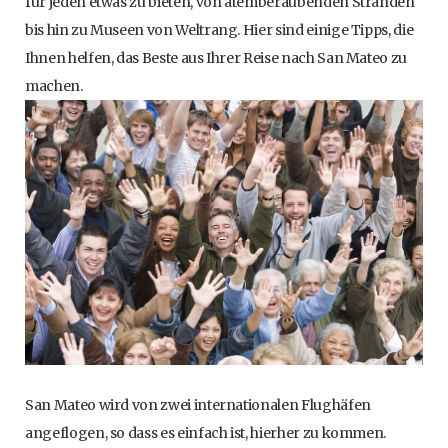
für jeden etwas zu bieten, von atemberaubenden Stränden
bis hin zu Museen von Weltrang. Hier sind einige Tipps, die
Ihnen helfen, das Beste aus Ihrer Reise nach San Mateo zu
machen.
San Mateo wird von zwei internationalen Flughäfen
angeflogen, so dass es einfach ist, hierher zu kommen.