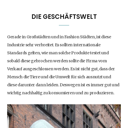
DIE GESCHÄFTSWELT
Gerade in Großstädten und in Fashion Städten, ist diese
Industrie sehr verbreitet. Es sollten internationale
Standards gelten, wie man solche Produkte testet und
sobald diese gebrochen werden sollte die Firma vom
Verkauf ausgeschlossen werden. Es ist nicht gut, dass der
Mensch die Tiere und die Umwelt für sich ausnutzt und
diese darunter dann leiden. Deswegen ist es immer gut und
wichtig nachhaltig zu konsumieren und zu produzieren.