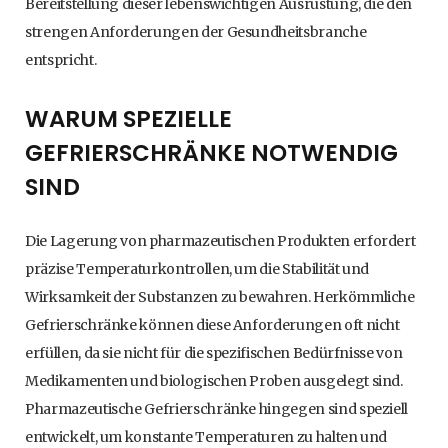
Bereitstellung dieser lebenswichtigen Ausrüstung, die den
strengen Anforderungen der Gesundheitsbranche
entspricht.
WARUM SPEZIELLE
GEFRIERSCHRÄNKE NOTWENDIG
SIND
Die Lagerung von pharmazeutischen Produkten erfordert
präzise Temperaturkontrollen, um die Stabilität und
Wirksamkeit der Substanzen zu bewahren. Herkömmliche
Gefrierschränke können diese Anforderungen oft nicht
erfüllen, da sie nicht für die spezifischen Bedürfnisse von
Medikamenten und biologischen Proben ausgelegt sind.
Pharmazeutische Gefrierschränke hingegen sind speziell
entwickelt, um konstante Temperaturen zu halten und