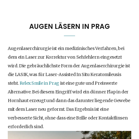
AUGEN LÄSERN IN PRAG
Augenlaserchirurgie ist ein medizinisches Verfahren, bei
dem ein Laser zur Korrektur von Sehfehlern eingesetzt
wird. Die gebräuchlichste Form der Augenlaserchirurgie ist
die LASIK, was für Laser-Assisted In Situ Keratomileusis
steht.
Relex Smile in Prag
ist eine gute und Preiswerte
Alternative. Bei diesem Eingriff wird ein dünner Flap in der
Hornhaut erzeugt und dann das darunter liegende Gewebe
mit dem Laser neu geformt. Das Ergebnis ist eine
verbesserte Sicht, ohne dass eine Brille oder Kontaktlinsen
erforderlich sind.