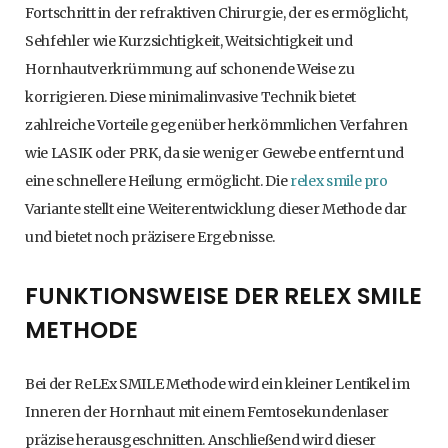
Fortschritt in der refraktiven Chirurgie, der es ermöglicht,
Sehfehler wie Kurzsichtigkeit, Weitsichtigkeit und
Hornhautverkrümmung auf schonende Weise zu
korrigieren. Diese minimalinvasive Technik bietet
zahlreiche Vorteile gegenüber herkömmlichen Verfahren
wie LASIK oder PRK, da sie weniger Gewebe entfernt und
eine schnellere Heilung ermöglicht. Die
relex smile pro
Variante stellt eine Weiterentwicklung dieser Methode dar
und bietet noch präzisere Ergebnisse.
FUNKTIONSWEISE DER RELEX SMILE
METHODE
Bei der ReLEx SMILE Methode wird ein kleiner Lentikel im
Inneren der Hornhaut mit einem Femtosekundenlaser
präzise herausgeschnitten. Anschließend wird dieser