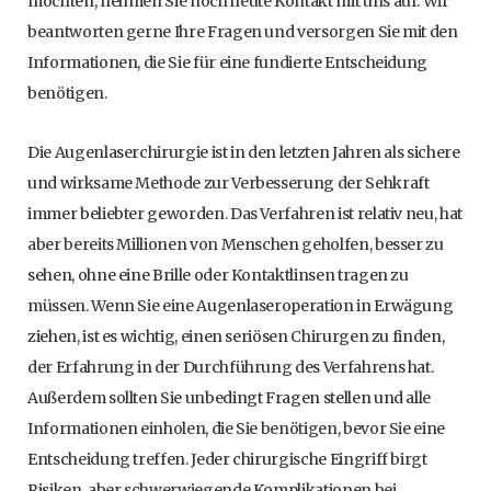
möchten, nehmen Sie noch heute Kontakt mit uns auf. Wir
beantworten gerne Ihre Fragen und versorgen Sie mit den
Informationen, die Sie für eine fundierte Entscheidung
benötigen.
Die Augenlaserchirurgie ist in den letzten Jahren als sichere
und wirksame Methode zur Verbesserung der Sehkraft
immer beliebter geworden. Das Verfahren ist relativ neu, hat
aber bereits Millionen von Menschen geholfen, besser zu
sehen, ohne eine Brille oder Kontaktlinsen tragen zu
müssen. Wenn Sie eine Augenlaseroperation in Erwägung
ziehen, ist es wichtig, einen seriösen Chirurgen zu finden,
der Erfahrung in der Durchführung des Verfahrens hat.
Außerdem sollten Sie unbedingt Fragen stellen und alle
Informationen einholen, die Sie benötigen, bevor Sie eine
Entscheidung treffen. Jeder chirurgische Eingriff birgt
Risiken, aber schwerwiegende Komplikationen bei