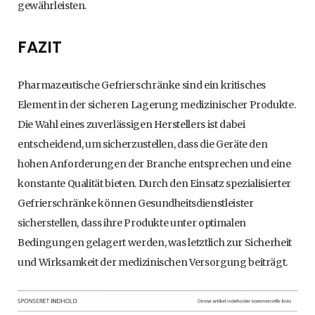
gewährleisten.
FAZIT
Pharmazeutische Gefrierschränke sind ein kritisches
Element in der sicheren Lagerung medizinischer Produkte.
Die Wahl eines zuverlässigen Herstellers ist dabei
entscheidend, um sicherzustellen, dass die Geräte den
hohen Anforderungen der Branche entsprechen und eine
konstante Qualität bieten. Durch den Einsatz spezialisierter
Gefrierschränke können Gesundheitsdienstleister
sicherstellen, dass ihre Produkte unter optimalen
Bedingungen gelagert werden, was letztlich zur Sicherheit
und Wirksamkeit der medizinischen Versorgung beiträgt.