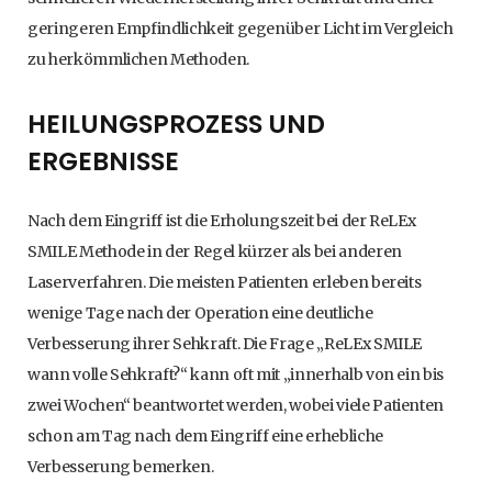
geringeren Empfindlichkeit gegenüber Licht im Vergleich
zu herkömmlichen Methoden.
HEILUNGSPROZESS UND
ERGEBNISSE
Nach dem Eingriff ist die Erholungszeit bei der ReLEx
SMILE Methode in der Regel kürzer als bei anderen
Laserverfahren. Die meisten Patienten erleben bereits
wenige Tage nach der Operation eine deutliche
Verbesserung ihrer Sehkraft. Die Frage „ReLEx SMILE
wann volle Sehkraft?“ kann oft mit „innerhalb von ein bis
zwei Wochen“ beantwortet werden, wobei viele Patienten
schon am Tag nach dem Eingriff eine erhebliche
Verbesserung bemerken.