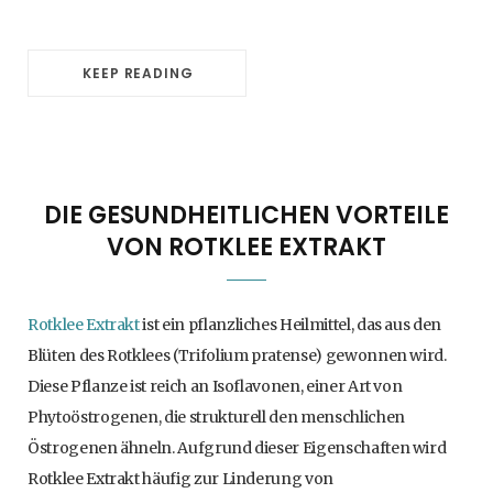
KEEP READING
DIE GESUNDHEITLICHEN VORTEILE
VON ROTKLEE EXTRAKT
Rotklee Extrakt
ist ein pflanzliches Heilmittel, das aus den
Blüten des Rotklees (Trifolium pratense) gewonnen wird.
Diese Pflanze ist reich an Isoflavonen, einer Art von
Phytoöstrogenen, die strukturell den menschlichen
Östrogenen ähneln. Aufgrund dieser Eigenschaften wird
Rotklee Extrakt häufig zur Linderung von