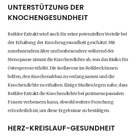
UNTERSTÜTZUNG DER
KNOCHENGESUNDHEIT
Rotklee Extrakt wird auch für seine potenziellen Vorteile bei
der Erhaltung der Knochengesundheit geschätzt. Mit
zunehmendem Alter und insbesondere während der
Menopause nimmt die Knochendichte ab, was das Risiko für
Osteoporose erhöht. Die Isoflavone im Rotklee können
helfen, den Knochenabbau zu verlangsamen und die
Knochendichte zu erhalten. Einige Studien legen nahe, dass
Rotklee Extrakt die Knochendichte bei postmenopausalen
Frauen verbessern kann, obwohl weitere Forschung
erforderlich ist, um diese Ergebnisse zu bestätigen.
HERZ-KREISLAUF-GESUNDHEIT