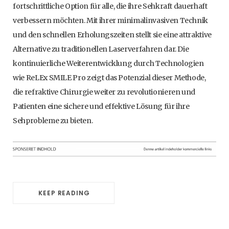
fortschrittliche Option für alle, die ihre Sehkraft dauerhaft
verbessern möchten. Mit ihrer minimalinvasiven Technik
und den schnellen Erholungszeiten stellt sie eine attraktive
Alternative zu traditionellen Laserverfahren dar. Die
kontinuierliche Weiterentwicklung durch Technologien
wie ReLEx SMILE Pro zeigt das Potenzial dieser Methode,
die refraktive Chirurgie weiter zu revolutionieren und
Patienten eine sichere und effektive Lösung für ihre
Sehprobleme zu bieten.
KEEP READING