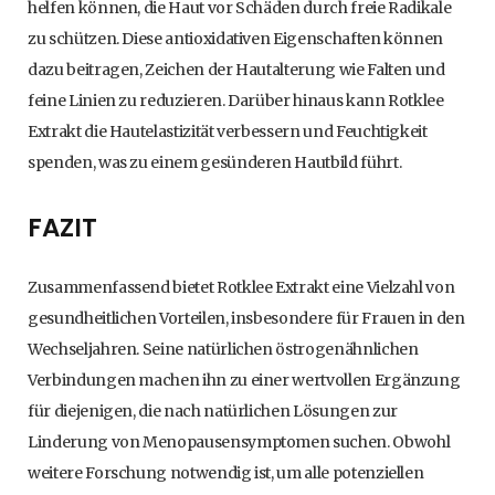
helfen können, die Haut vor Schäden durch freie Radikale
zu schützen. Diese antioxidativen Eigenschaften können
dazu beitragen, Zeichen der Hautalterung wie Falten und
feine Linien zu reduzieren. Darüber hinaus kann Rotklee
Extrakt die Hautelastizität verbessern und Feuchtigkeit
spenden, was zu einem gesünderen Hautbild führt.
FAZIT
Zusammenfassend bietet Rotklee Extrakt eine Vielzahl von
gesundheitlichen Vorteilen, insbesondere für Frauen in den
Wechseljahren. Seine natürlichen östrogenähnlichen
Verbindungen machen ihn zu einer wertvollen Ergänzung
für diejenigen, die nach natürlichen Lösungen zur
Linderung von Menopausensymptomen suchen. Obwohl
weitere Forschung notwendig ist, um alle potenziellen