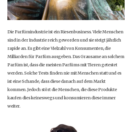
Die Parfümindustrie ist ein Riesenbusiness. Viele Menschen
sind in der Industrie reich geworden und sie steigt jährlich
rapide an. Es gibt eine Vielzahl von Konsumenten, die
Milliarden für Parfüm ausgeben. Das Grausame an solchem
Parfüm ist, dass die meisten Parfüms mit Tieren getestet
werden. Solche Tests finden nie mit Menschen statt und es
ist eine Schande, dass diese danach auf dem Markt
kommen. Jedoch stört die Menschen, die diese Produkte
kaufen dies keineswegs und konsumieren diese immer
weiter.