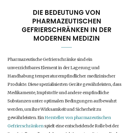
DIE BEDEUTUNG VON
PHARMAZEUTISCHEN
GEFRIERSCHRÄNKEN IN DER
MODERNEN MEDIZIN
Pharmazeutische Gefrierschränke sind ein
unverzichtbares Element in der Lagerung und
Handhabung temperaturempfindlicher medizinischer
Produkte. Diese spezialisierten Geräte gewährleisten, dass
Medikamente, Impfstoffe und andere empfindliche
Substanzen unter optimalen Bedingungen aufbewahrt
werden, um ihre Wirksamkeit und Sicherheit zu
gewährleisten. Ein
Hersteller von pharmazeutischen
Gefrierschränken
spielt eine entscheidende Rolle bei der