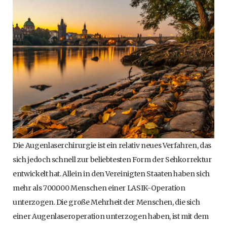
Die Augenlaserchirurgie ist ein relativ neues Verfahren, das
sich jedoch schnell zur beliebtesten Form der Sehkorrektur
entwickelt hat. Allein in den Vereinigten Staaten haben sich
mehr als 700.000 Menschen einer LASIK-Operation
unterzogen. Die große Mehrheit der Menschen, die sich
einer Augenlaseroperation unterzogen haben, ist mit dem