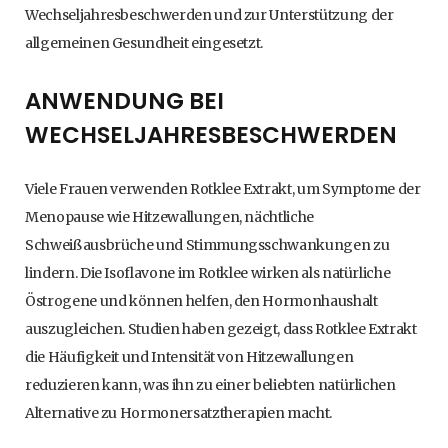
Wechseljahresbeschwerden und zur Unterstützung der
allgemeinen Gesundheit eingesetzt.
ANWENDUNG BEI
WECHSELJAHRESBESCHWERDEN
Viele Frauen verwenden Rotklee Extrakt, um Symptome der
Menopause wie Hitzewallungen, nächtliche
Schweißausbrüche und Stimmungsschwankungen zu
lindern. Die Isoflavone im Rotklee wirken als natürliche
Östrogene und können helfen, den Hormonhaushalt
auszugleichen. Studien haben gezeigt, dass Rotklee Extrakt
die Häufigkeit und Intensität von Hitzewallungen
reduzieren kann, was ihn zu einer beliebten natürlichen
Alternative zu Hormonersatztherapien macht.