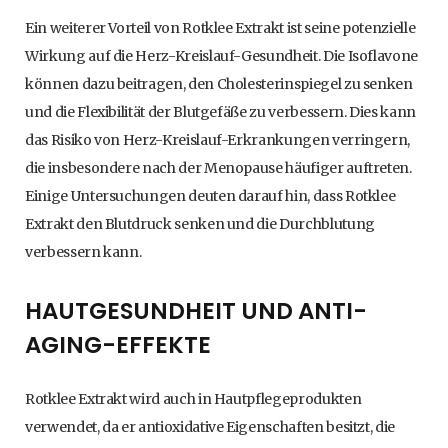
Ein weiterer Vorteil von Rotklee Extrakt ist seine potenzielle
Wirkung auf die Herz-Kreislauf-Gesundheit. Die Isoflavone
können dazu beitragen, den Cholesterinspiegel zu senken
und die Flexibilität der Blutgefäße zu verbessern. Dies kann
das Risiko von Herz-Kreislauf-Erkrankungen verringern,
die insbesondere nach der Menopause häufiger auftreten.
Einige Untersuchungen deuten darauf hin, dass Rotklee
Extrakt den Blutdruck senken und die Durchblutung
verbessern kann.
HAUTGESUNDHEIT UND ANTI-
AGING-EFFEKTE
Rotklee Extrakt wird auch in Hautpflegeprodukten
verwendet, da er antioxidative Eigenschaften besitzt, die