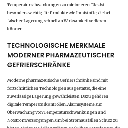
Temperaturschwankungen zu minimieren. Dies ist
besonders wichtig für Produkte wie Impfstoffe, die bei
falscher Lagerung schnell an Wirksamkeit verlieren
können.
TECHNOLOGISCHE MERKMALE
MODERNER PHARMAZEUTISCHER
GEFRIERSCHRÄNKE
Moderne pharmazeutische Gefrierschränke sind mit
fortschrittlichen Technologien ausgestattet, die eine
zuverlässige Lagerung gewährleisten. Dazu gehören
digitale Temperaturkontrollen, Alarmsysteme zur
Überwachung von Temperaturschwankungen und
Notstromversorgungen, um bei Stromausfällen Schutz zu