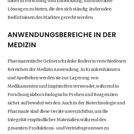
daher in Forschung und Entwicklung, um innovative
Lösungen zu bieten, die den sich ständig ändernden
Bedürfnissen des Marktes gerecht werden.
ANWENDUNGSBEREICHE IN DER
MEDIZIN
Pharmazeutische Gefrierschränke finden in verschiedenen
Bereichen der Medizin Anwendung. In Krankenhäusern
und Apotheken werden sie zur Lagerung von
Medikamenten und Impfstoffen verwendet, während in
Forschungslabors biologische Proben und Reagenzien
sicher aufbewahrt werden. Auch in der Biotechnologie und
Pharmazie sind diese Geräte unverzichtbar, um die
Integrität empfindlicher Materialien während des
gesamten Produktions- und Vertriebsprozesses zu