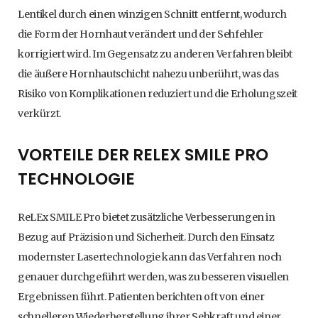
Lentikel durch einen winzigen Schnitt entfernt, wodurch
die Form der Hornhaut verändert und der Sehfehler
korrigiert wird. Im Gegensatz zu anderen Verfahren bleibt
die äußere Hornhautschicht nahezu unberührt, was das
Risiko von Komplikationen reduziert und die Erholungszeit
verkürzt.
VORTEILE DER RELEX SMILE PRO
TECHNOLOGIE
ReLEx SMILE Pro bietet zusätzliche Verbesserungen in
Bezug auf Präzision und Sicherheit. Durch den Einsatz
modernster Lasertechnologie kann das Verfahren noch
genauer durchgeführt werden, was zu besseren visuellen
Ergebnissen führt. Patienten berichten oft von einer
schnelleren Wiederherstellung ihrer Sehkraft und einer