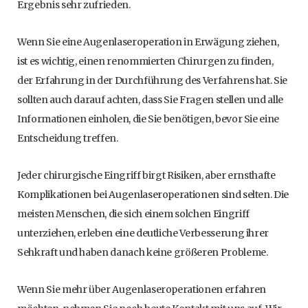
Ergebnis sehr zufrieden.
Wenn Sie eine Augenlaseroperation in Erwägung ziehen,
ist es wichtig, einen renommierten Chirurgen zu finden,
der Erfahrung in der Durchführung des Verfahrens hat. Sie
sollten auch darauf achten, dass Sie Fragen stellen und alle
Informationen einholen, die Sie benötigen, bevor Sie eine
Entscheidung treffen.
Jeder chirurgische Eingriff birgt Risiken, aber ernsthafte
Komplikationen bei Augenlaseroperationen sind selten. Die
meisten Menschen, die sich einem solchen Eingriff
unterziehen, erleben eine deutliche Verbesserung ihrer
Sehkraft und haben danach keine größeren Probleme.
Wenn Sie mehr über Augenlaseroperationen erfahren