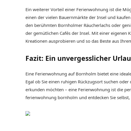
Ein weiterer Vorteil einer Ferienwohnung ist die Mög
einen der vielen Bauernmärkte der Insel und kaufen 
den berühmten Bornholmer Räucherlachs oder genieß
der gemütlichen Cafés der Insel. Mit einer eigenen 
Kreationen ausprobieren und so das Beste aus Ihre
Fazit: Ein unvergesslicher Url
Eine Ferienwohnung auf Bornholm bietet eine ideale
Egal ob Sie einen ruhigen Rückzugsort suchen oder d
erkunden möchten – eine Ferienwohnung ist die perf
ferienwohnung bornholm und entdecken Sie selbst, wa