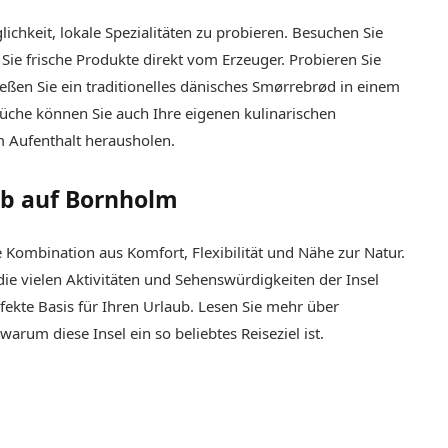
lichkeit, lokale Spezialitäten zu probieren. Besuchen Sie
Sie frische Produkte direkt vom Erzeuger. Probieren Sie
en Sie ein traditionelles dänisches Smørrebrød in einem
Küche können Sie auch Ihre eigenen kulinarischen
m Aufenthalt herausholen.
aub auf Bornholm
 Kombination aus Komfort, Flexibilität und Nähe zur Natur.
ie vielen Aktivitäten und Sehenswürdigkeiten der Insel
ekte Basis für Ihren Urlaub. Lesen Sie mehr über
rum diese Insel ein so beliebtes Reiseziel ist.