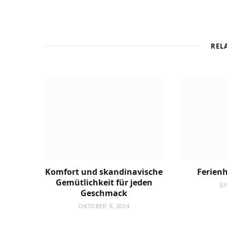
REL
Komfort und skandinavische
Ferien
Gemütlichkeit für jeden
JU
Geschmack
OKTOBER 9, 2024