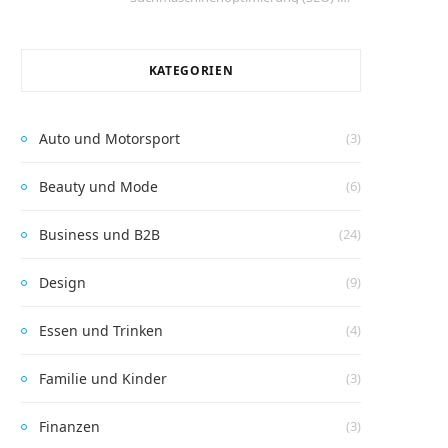
KATEGORIEN
Auto und Motorsport
(3)
Beauty und Mode
(6)
Business und B2B
(24)
Design
(9)
Essen und Trinken
(4)
Familie und Kinder
(3)
Finanzen
(3)