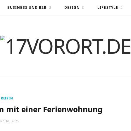
BUSINESS UND B2B
DESIGN
LIFESTYLE
REISEN
m mit einer Ferienwohnung
RZ 18, 2025