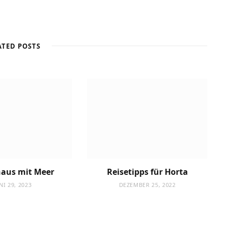
ATED POSTS
haus mit Meer
Reisetipps für Horta
NI 29, 2023
DEZEMBER 25, 2022