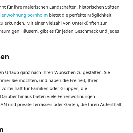
nnt für ihre malerischen Landschaften, historischen Stätten
ferienwohnung bornholm
bietet die perfekte Möglichkeit,
 erkunden. Mit einer Vielzahl von Unterkünften zur
räumigen Häusern, gibt es für jeden Geschmack und jedes
ßen
hren Urlaub ganz nach Ihren Wünschen zu gestalten. Sie
mer Sie möchten, und haben die Freiheit, Ihren
 vorteilhaft für Familien oder Gruppen, die
. Darüber hinaus bieten viele Ferienwohnungen
AN und private Terrassen oder Gärten, die Ihren Aufenthalt
n