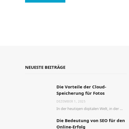
NEUESTE BEITRÄGE
Die Vorteile der Cloud-
Speicherung für Fotos
DEZEMBER 1, 2025
In der heutigen digitalen Welt, in der die Anzahl der aufgenommenen Fotos stetig zunimmt, wird…
Die Bedeutung von SEO für den
Online-Erfolg