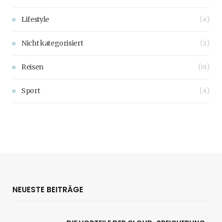
Lifestyle
(4)
Nicht kategorisiert
(3)
Reisen
(19)
Sport
(4)
NEUESTE BEITRÄGE