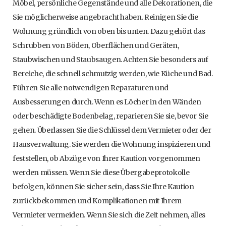
Möbel, persönliche Gegenstände und alle Dekorationen, die
Sie möglicherweise angebracht haben. Reinigen Sie die
Wohnung gründlich von oben bis unten. Dazu gehört das
Schrubben von Böden, Oberflächen und Geräten,
Staubwischen und Staubsaugen. Achten Sie besonders auf
Bereiche, die schnell schmutzig werden, wie Küche und Bad.
Führen Sie alle notwendigen Reparaturen und
Ausbesserungen durch. Wenn es Löcher in den Wänden
oder beschädigte Bodenbelag, reparieren Sie sie, bevor Sie
gehen. Überlassen Sie die Schlüssel dem Vermieter oder der
Hausverwaltung. Sie werden die Wohnung inspizieren und
feststellen, ob Abzüge von Ihrer Kaution vorgenommen
werden müssen. Wenn Sie diese Übergabeprotokolle
befolgen, können Sie sicher sein, dass Sie Ihre Kaution
zurückbekommen und Komplikationen mit Ihrem
Vermieter vermeiden. Wenn Sie sich die Zeit nehmen, alles