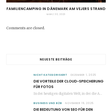
FAMILIENCAMPING IN DÄNEMARK AM VEJERS STRAND
MÄRZ 30, 2023
Comments are closed.
NEUESTE BEITRÄGE
NICHT KATEGORISIERT
DEZEMBER 1, 2025
DIE VORTEILE DER CLOUD-SPEICHERUNG
FÜR FOTOS
In der heutigen digitalen Welt, in der die Anzahl der aufgenommenen Fotos stetig zunimmt, wird…
BUSINESS UND B2B
NOVEMBER 19, 2025
DIE BEDEUTUNG VON SEO FÜR DEN