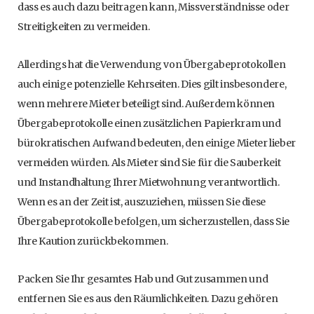
dass es auch dazu beitragen kann, Missverständnisse oder
Streitigkeiten zu vermeiden.
Allerdings hat die Verwendung von Übergabeprotokollen
auch einige potenzielle Kehrseiten. Dies gilt insbesondere,
wenn mehrere Mieter beteiligt sind. Außerdem können
Übergabeprotokolle einen zusätzlichen Papierkram und
bürokratischen Aufwand bedeuten, den einige Mieter lieber
vermeiden würden. Als Mieter sind Sie für die Sauberkeit
und Instandhaltung Ihrer Mietwohnung verantwortlich.
Wenn es an der Zeit ist, auszuziehen, müssen Sie diese
Übergabeprotokolle befolgen, um sicherzustellen, dass Sie
Ihre Kaution zurückbekommen.
Packen Sie Ihr gesamtes Hab und Gut zusammen und
entfernen Sie es aus den Räumlichkeiten. Dazu gehören