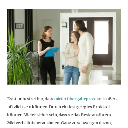
Es ist unbestreitbar, dass
mieter übergabeprotokoll
äußerst
nützlich sein können. Durch ein festgelegtes Protokoll
können Mieter sicher sein, dass sie das Beste aus ihrem
Mietverhältnis herausholen. Ganz zu schweigen davon,