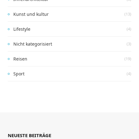
Kunst und kultur
(13)
Lifestyle
(4)
Nicht kategorisiert
(3)
Reisen
(19)
Sport
(4)
NEUESTE BEITRÄGE