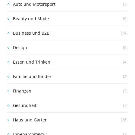
Auto und Motorsport
(3)
Beauty und Mode
(6)
Business und B2B
(24)
Design
(9)
Essen und Trinken
(4)
Familie und Kinder
(3)
Finanzen
(3)
Gesundheit
(7)
Haus und Garten
(26)
Innenarchitektur
(3)