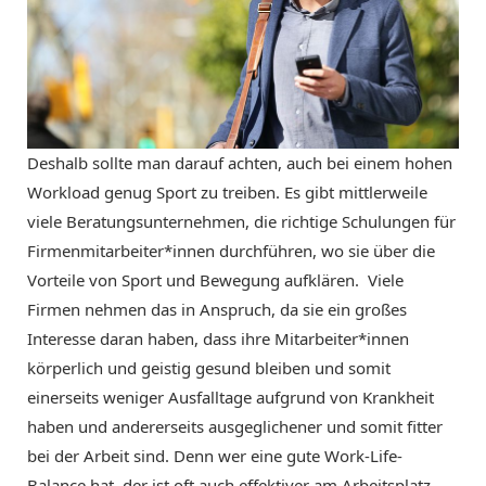
Deshalb sollte man darauf achten, auch bei einem hohen
Workload genug Sport zu treiben. Es gibt mittlerweile
viele Beratungsunternehmen, die richtige Schulungen für
Firmenmitarbeiter*innen durchführen, wo sie über die
Vorteile von Sport und Bewegung aufklären.
Viele
Firmen nehmen das in Anspruch, da sie ein großes
Interesse daran haben, dass ihre Mitarbeiter*innen
körperlich und geistig gesund bleiben und somit
einerseits weniger Ausfalltage aufgrund von Krankheit
haben und andererseits ausgeglichener und somit fitter
bei der Arbeit sind. Denn wer eine gute Work-Life-
Balance hat, der ist oft auch effektiver am Arbeitsplatz.