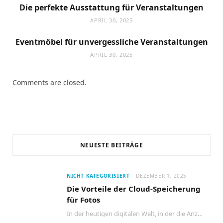
Die perfekte Ausstattung für Veranstaltungen
APRIL 30, 2025
Eventmöbel für unvergessliche Veranstaltungen
APRIL 30, 2025
Comments are closed.
NEUESTE BEITRÄGE
NICHT KATEGORISIERT
DEZEMBER 1, 2025
Die Vorteile der Cloud-Speicherung
für Fotos
In der heutigen digitalen Welt, in der die Anzahl der aufgenommenen Fotos stetig zunimmt, wird…