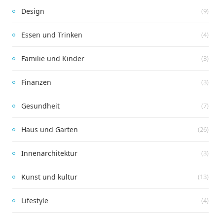
Design
(9)
Essen und Trinken
(4)
Familie und Kinder
(3)
Finanzen
(3)
Gesundheit
(7)
Haus und Garten
(26)
Innenarchitektur
(3)
Kunst und kultur
(13)
Lifestyle
(4)