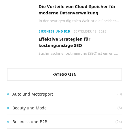
Die Vorteile von Cloud-Speicher für
moderne Datenverwaltung
In der heutigen digitalen Welt ist die Speicherung und Verwaltung von Daten entscheidend für den…
BUSINESS UND B2B
SEPTEMBER 18, 2025
Effektive Strategien für
kostengünstige SEO
Suchmaschinenoptimierung (SEO) ist ein entscheidender Faktor für den Erfolg jeder Website. Viele Unternehmen glauben jedoch,…
KATEGORIEN
Auto und Motorsport
(3)
Beauty und Mode
(6)
Business und B2B
(24)