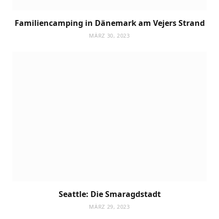
Familiencamping in Dänemark am Vejers Strand
MÄRZ 30, 2023
Seattle: Die Smaragdstadt
MÄRZ 29, 2023