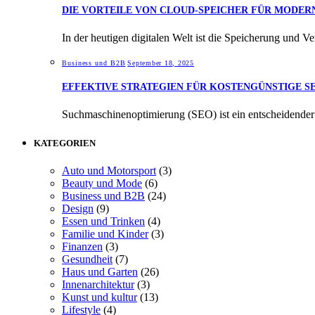
DIE VORTEILE VON CLOUD-SPEICHER FÜR MODE
In der heutigen digitalen Welt ist die Speicherung und
Business und B2B
September 18, 2025
EFFEKTIVE STRATEGIEN FÜR KOSTENGÜNSTIGE S
Suchmaschinenoptimierung (SEO) ist ein entscheidender
KATEGORIEN
Auto und Motorsport
(3)
Beauty und Mode
(6)
Business und B2B
(24)
Design
(9)
Essen und Trinken
(4)
Familie und Kinder
(3)
Finanzen
(3)
Gesundheit
(7)
Haus und Garten
(26)
Innenarchitektur
(3)
Kunst und kultur
(13)
Lifestyle
(4)