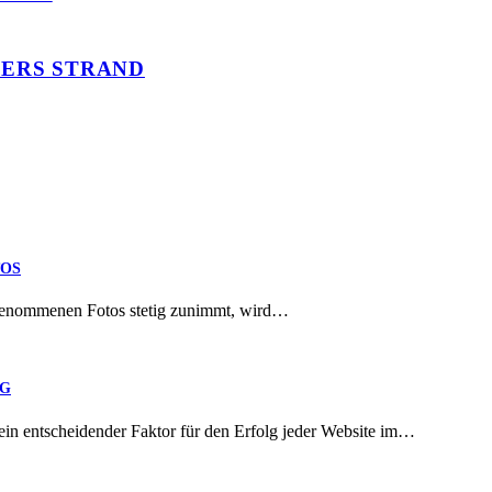
JERS STRAND
TOS
aufgenommenen Fotos stetig zunimmt, wird…
LG
ein entscheidender Faktor für den Erfolg jeder Website im…