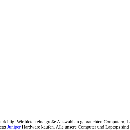
 richtig! Wir bieten eine große Auswahl an gebrauchten Computern, La
etzt
Juniper
Hardware kaufen. Alle unsere Computer und Laptops sind g