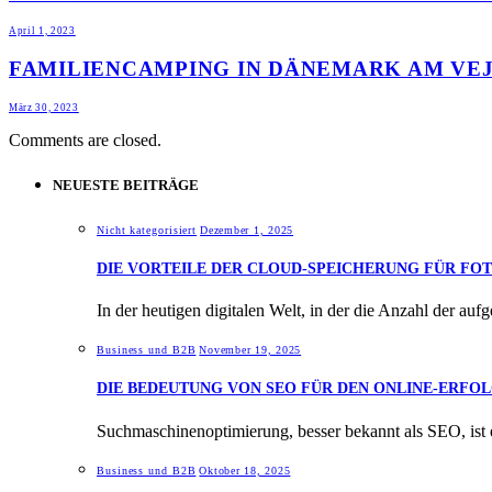
April 1, 2023
FAMILIENCAMPING IN DÄNEMARK AM VE
März 30, 2023
Comments are closed.
NEUESTE BEITRÄGE
Nicht kategorisiert
Dezember 1, 2025
DIE VORTEILE DER CLOUD-SPEICHERUNG FÜR FO
In der heutigen digitalen Welt, in der die Anzahl der 
Business und B2B
November 19, 2025
DIE BEDEUTUNG VON SEO FÜR DEN ONLINE-ERFO
Suchmaschinenoptimierung, besser bekannt als SEO, ist 
Business und B2B
Oktober 18, 2025