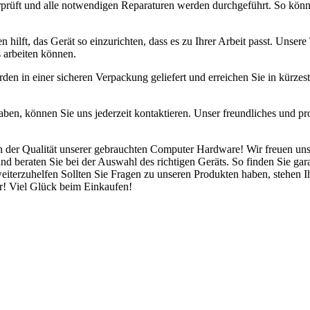
prüft und alle notwendigen Reparaturen werden durchgeführt. So können
n hilft, das Gerät so einzurichten, dass es zu Ihrer Arbeit passt. Unser
 arbeiten können.
den in einer sicheren Verpackung geliefert und erreichen Sie in kürzes
n, können Sie uns jederzeit kontaktieren. Unser freundliches und prof
on der Qualität unserer gebrauchten Computer Hardware! Wir freuen un
nd beraten Sie bei der Auswahl des richtigen Geräts. So finden Sie gar
 weiterzuhelfen Sollten Sie Fragen zu unseren Produkten haben, stehen 
r! Viel Glück beim Einkaufen!