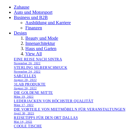
Zuhause
Auto und Motorsport
Business und B2B
Ausbildung und Karriere
Finanzen
Design
Beauty und Mode
Innenarchitektur
Haus und Garten
View All
EINE REISE NACH SINTRA
November 26, 2022
STERLING SILBERSCHMUCK
November 24, 2022
SARCELLES
August 28, 2022
3LAB PRODUKTE
August 26, 2022
DIE GOLDENE MITTE
März 19, 2022
LEDERJACKEN VON HÖCHSTER QUALITÄT
März 17, 2022
DIE VORTEILE VON MIETMÖBELN FÜR VERANSTALTUNGEN
April 30, 2025
REISETIPPS FÜR DEN ORT DALLAS
Mai 14, 2022
COOLE TISCHE