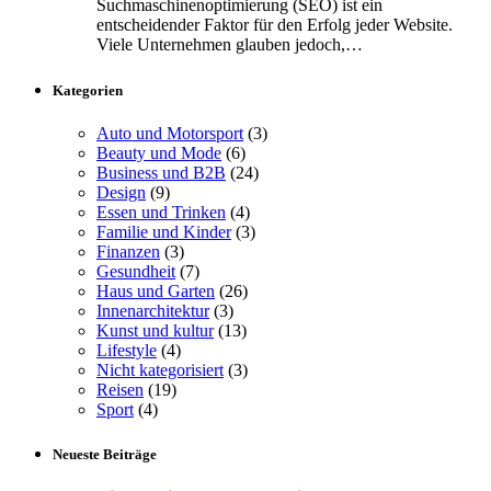
Suchmaschinenoptimierung (SEO) ist ein
entscheidender Faktor für den Erfolg jeder Website.
Viele Unternehmen glauben jedoch,…
Kategorien
Auto und Motorsport
(3)
Beauty und Mode
(6)
Business und B2B
(24)
Design
(9)
Essen und Trinken
(4)
Familie und Kinder
(3)
Finanzen
(3)
Gesundheit
(7)
Haus und Garten
(26)
Innenarchitektur
(3)
Kunst und kultur
(13)
Lifestyle
(4)
Nicht kategorisiert
(3)
Reisen
(19)
Sport
(4)
Neueste Beiträge