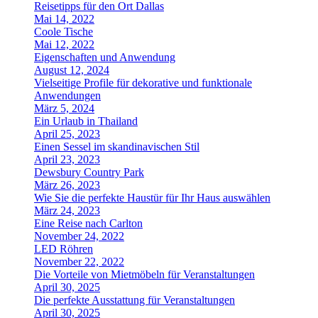
Reisetipps für den Ort Dallas
Mai 14, 2022
Coole Tische
Mai 12, 2022
Eigenschaften und Anwendung
August 12, 2024
Vielseitige Profile für dekorative und funktionale
Anwendungen
März 5, 2024
Ein Urlaub in Thailand
April 25, 2023
Einen Sessel im skandinavischen Stil
April 23, 2023
Dewsbury Country Park
März 26, 2023
Wie Sie die perfekte Haustür für Ihr Haus auswählen
März 24, 2023
Eine Reise nach Carlton
November 24, 2022
LED Röhren
November 22, 2022
Die Vorteile von Mietmöbeln für Veranstaltungen
April 30, 2025
Die perfekte Ausstattung für Veranstaltungen
April 30, 2025