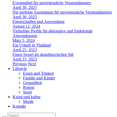
Eventmöbel für unvergessliche Veranstaltungen
April 30, 2025
Die perfekte Ausstattung für unvergessliche Veranstaltungen
April 30, 2025
Eigenschaften und Anwendung
August 12, 2024
Vielseitige Profile für dekorative und funktionale
Anwendungen
März 5, 2024
Ein Urlaub in Thailand
April 25, 2023
Einen Sessel im skandinavischen Stil
April 23, 2023
Previous
Next
Lifestyle
Essen und Trinken
Familie und Kinder
Gesundheit
Reisen
Sport
Kunst und kultur
Musik
Kontakt