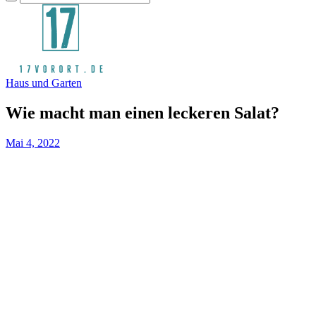
Haus und Garten
Wie macht man einen leckeren Salat?
Mai 4, 2022