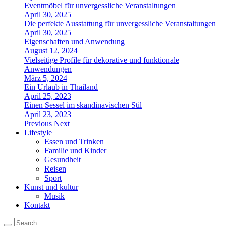
Eventmöbel für unvergessliche Veranstaltungen
April 30, 2025
Die perfekte Ausstattung für unvergessliche Veranstaltungen
April 30, 2025
Eigenschaften und Anwendung
August 12, 2024
Vielseitige Profile für dekorative und funktionale
Anwendungen
März 5, 2024
Ein Urlaub in Thailand
April 25, 2023
Einen Sessel im skandinavischen Stil
April 23, 2023
Previous
Next
Lifestyle
Essen und Trinken
Familie und Kinder
Gesundheit
Reisen
Sport
Kunst und kultur
Musik
Kontakt