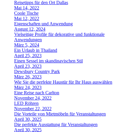
Reisetipps für den Ort Dallas
Mai 14, 2022
Coole Tische
Mai 12, 2022
Eigenschaften und Anwendung
August 12, 2024
Vielseitige Profile für dekorative und funktionale
Anwendungen
März 5, 2024
Ein Urlaub in Thailand
April 25, 2023
Einen Sessel im skandinavischen Stil
April 23, 2023
Dewsbury Country Park
März 26, 2023
Wie Sie die perfekte Haustür für Ihr Haus auswählen
März 24, 2023
Eine Reise nach Carlton
November 24, 2022
LED Röhren
November 22, 2022
Die Vorteile von Mietmöbeln für Veranstaltungen
April 30, 2025
Die perfekte Ausstattung für Veranstaltungen
April 30, 2025