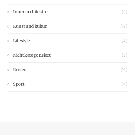
Innenarchitektur
(3)
Kunst und kultur
(13)
Lifestyle
(4)
Nicht kategorisiert
(3)
Reisen
(19)
Sport
(4)