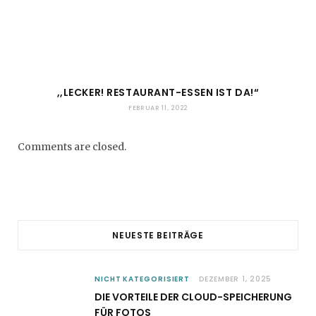
,,LECKER! RESTAURANT-ESSEN IST DA!“
FEBRUAR 11, 2022
Comments are closed.
NEUESTE BEITRÄGE
NICHT KATEGORISIERT
DEZEMBER 1, 2025
DIE VORTEILE DER CLOUD-SPEICHERUNG
FÜR FOTOS