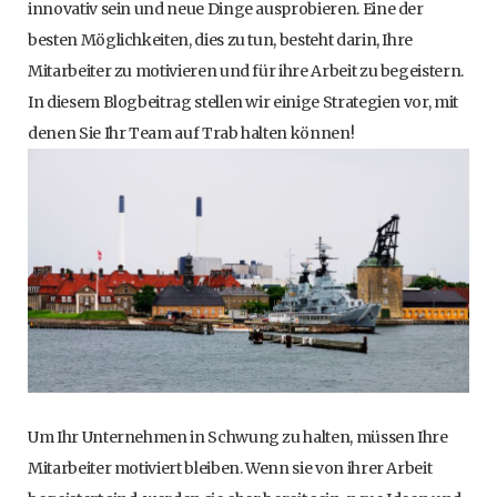
innovativ sein und neue Dinge ausprobieren. Eine der
besten Möglichkeiten, dies zu tun, besteht darin, Ihre
Mitarbeiter zu motivieren und für ihre Arbeit zu begeistern.
In diesem Blogbeitrag stellen wir einige Strategien vor, mit
denen Sie Ihr Team auf Trab halten können!
Um Ihr Unternehmen in Schwung zu halten, müssen Ihre
Mitarbeiter motiviert bleiben. Wenn sie von ihrer Arbeit