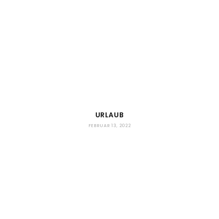
URLAUB
FEBRUAR 13, 2022