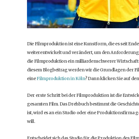
Die Filmproduktion ist eine Kunstform, die es seit Ende 
weiterentwickelt und verändert, um den Anforderunge
die Filmproduktion ein milliardenschwerer Wirtschaf
diesem Blogbeitrag werden wir die Grundlagen der Fi
eine
Filmproduktion in Köln
? Dann klicken Sie auf den
Der erste Schritt bei der Filmproduktion ist die Entwic
gesamten Film. Das Drehbuch bestimmt die Geschichte,
ist, wird es an ein Studio oder eine Produktionsfirma 
will.
Entscheidet sich das Studio für die Produktion des Film