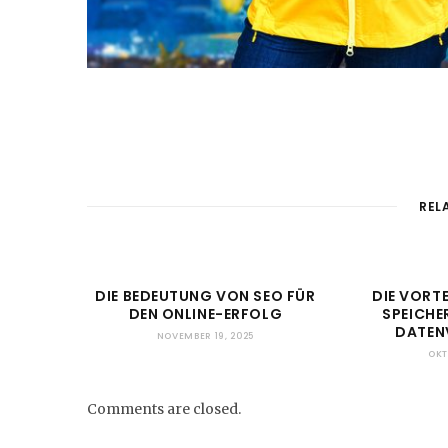
REL
DIE BEDEUTUNG VON SEO FÜR
DIE VORT
DEN ONLINE-ERFOLG
SPEICHE
DATEN
NOVEMBER 19, 2025
OKT
Comments are closed.