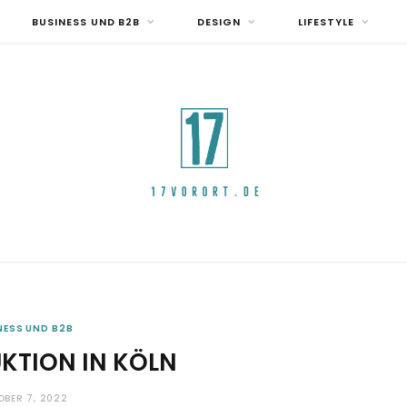
BUSINESS UND B2B
DESIGN
LIFESTYLE
NESS UND B2B
KTION IN KÖLN
OBER 7, 2022