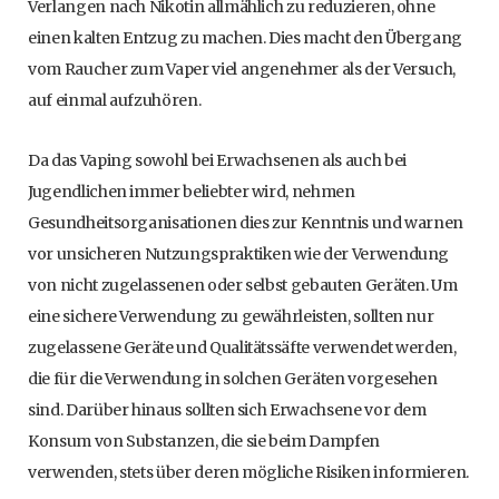
Verlangen nach Nikotin allmählich zu reduzieren, ohne
einen kalten Entzug zu machen. Dies macht den Übergang
vom Raucher zum Vaper viel angenehmer als der Versuch,
auf einmal aufzuhören.
Da das Vaping sowohl bei Erwachsenen als auch bei
Jugendlichen immer beliebter wird, nehmen
Gesundheitsorganisationen dies zur Kenntnis und warnen
vor unsicheren Nutzungspraktiken wie der Verwendung
von nicht zugelassenen oder selbst gebauten Geräten. Um
eine sichere Verwendung zu gewährleisten, sollten nur
zugelassene Geräte und Qualitätssäfte verwendet werden,
die für die Verwendung in solchen Geräten vorgesehen
sind. Darüber hinaus sollten sich Erwachsene vor dem
Konsum von Substanzen, die sie beim Dampfen
verwenden, stets über deren mögliche Risiken informieren.