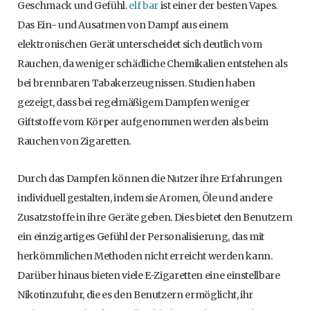
Geschmack und Gefühl.
elf bar
ist einer der besten Vapes.
Das Ein- und Ausatmen von Dampf aus einem
elektronischen Gerät unterscheidet sich deutlich vom
Rauchen, da weniger schädliche Chemikalien entstehen als
bei brennbaren Tabakerzeugnissen. Studien haben
gezeigt, dass bei regelmäßigem Dampfen weniger
Giftstoffe vom Körper aufgenommen werden als beim
Rauchen von Zigaretten.
Durch das Dampfen können die Nutzer ihre Erfahrungen
individuell gestalten, indem sie Aromen, Öle und andere
Zusatzstoffe in ihre Geräte geben. Dies bietet den Benutzern
ein einzigartiges Gefühl der Personalisierung, das mit
herkömmlichen Methoden nicht erreicht werden kann.
Darüber hinaus bieten viele E-Zigaretten eine einstellbare
Nikotinzufuhr, die es den Benutzern ermöglicht, ihr