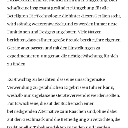
Passivrauchen für die Menschen in Ihrer Umgebung. Dies
schafft eine insgesamt gesündere Umgebung für alle
Beteiligten. Die Technologie, die hinter diesen Geräten steht,
wird ständig weiterentwickelt, und es werden immer neue
Funktionen und Designs angeboten. Viele Nutzer
berichten, dass es ihnen große Freude bereitet, ihre eigenen
Geräte anzupassen und mit den Einstellungen zu
experimentieren, um genau die richtige Mischung für sich
zu finden.
Es ist wichtig zu beachten, dass eine unsachgemäße
Verwendung zu gefährlichen Ergebnissen führen kann,
weshalb nur zugelassene Geräte verwendet werden sollten.
Für Erwachsene, die auf der Suche nach einer
befriedigenden Alternative zum Rauchen sind, ohne dabei
auf den Geschmack und die Befriedigung zu verzichten, die
traditionell in Tabakprodukten zu finden sind, werden