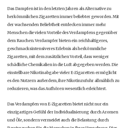
Das Dampfen ist in den letzten Jahren als Alternative zu
herkömmlichen Zigaretten immer beliebter geworden. Mit
der wachsenden Beliebtheit entdecken immer mehr
Menschen die vielen Vorteile des Verdampfens gegenüber
dem Rauchen. Verdampfer bieten ein reichhaltigeres,
geschmacksintensiveres Erlebnis als herkömmliche
Zigaretten, mit dem zusätzlichen Vorteil, dass weniger
schädliche Chemikalien in die Luft abgegeben werden. Die
einstellbare Nikotinabgabe vieler E-Zigaretten ermöglicht
es den Nutzern außerdem, ihre Nikotinzufuhr allmählich zu
reduzieren, was das Aufhören wesentlich erleichtert.
Das Verdampfen von E-Zigaretten bietet nicht nur ein
einzigartiges Gefühl der Individualisierung durch Aromen
und Öle, sondern vermeidet auch die Belastung durch