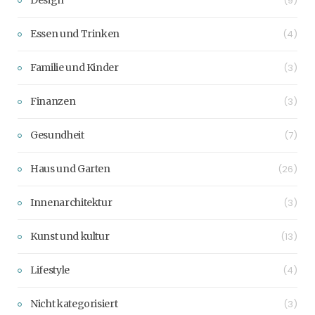
(9)
Essen und Trinken
(4)
Familie und Kinder
(3)
Finanzen
(3)
Gesundheit
(7)
Haus und Garten
(26)
Innenarchitektur
(3)
Kunst und kultur
(13)
Lifestyle
(4)
Nicht kategorisiert
(3)