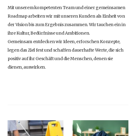
Mit unserem kompetenten Team und einer gemeinsamen
Roadmap arbeiten wir mit unseren Kunden als Einheit von
der Vision bis zum Ergebnis zusammen. Wir tauchen ein in
ihre Kultur, Bedürfnisse und Ambitionen.
Gemeinsam entdecken wir Ideen, erforschen Konzepte,
legen das Ziel fest und schaffen dauerhafte Werte, die sich
positiv auf ihr Geschäft und die Menschen, denen sie
dienen, auswirken.