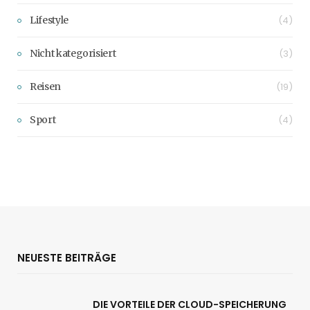
Lifestyle
(4)
Nicht kategorisiert
(3)
Reisen
(19)
Sport
(4)
NEUESTE BEITRÄGE
DIE VORTEILE DER CLOUD-SPEICHERUNG