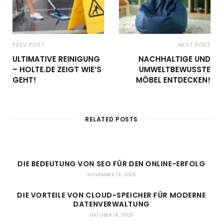
PREV POST
NEXT POST
ULTIMATIVE REINIGUNG
NACHHALTIGE UND
– HOLTE.DE ZEIGT WIE’S
UMWELTBEWUSSTE
GEHT!
MÖBEL ENTDECKEN!
RELATED POSTS
DIE BEDEUTUNG VON SEO FÜR DEN ONLINE-ERFOLG
NOVEMBER 19, 2025
DIE VORTEILE VON CLOUD-SPEICHER FÜR MODERNE
DATENVERWALTUNG
OKTOBER 18, 2025