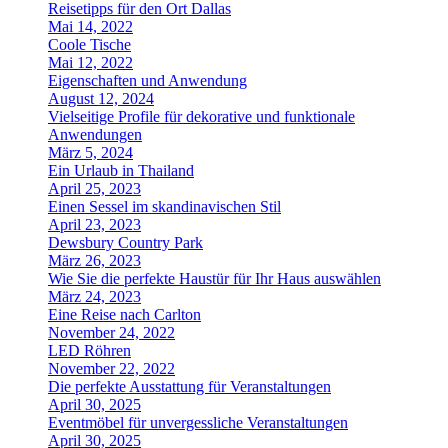
Reisetipps für den Ort Dallas
Mai 14, 2022
Coole Tische
Mai 12, 2022
Eigenschaften und Anwendung
August 12, 2024
Vielseitige Profile für dekorative und funktionale
Anwendungen
März 5, 2024
Ein Urlaub in Thailand
April 25, 2023
Einen Sessel im skandinavischen Stil
April 23, 2023
Dewsbury Country Park
März 26, 2023
Wie Sie die perfekte Haustür für Ihr Haus auswählen
März 24, 2023
Eine Reise nach Carlton
November 24, 2022
LED Röhren
November 22, 2022
Die perfekte Ausstattung für Veranstaltungen
April 30, 2025
Eventmöbel für unvergessliche Veranstaltungen
April 30, 2025