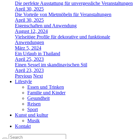
Die perfekte Ausstattung für unvergessliche Veranstaltungen
April 30, 2025
Die Vorteile von Mietmöbeln für Veranstaltungen
April 30, 2025
Eigenschaften und Anwendung
August 12, 2024
Vielseitige Profile für dekorative und funktionale
Anwendungen
März 5, 2024
Ein Urlaub in Thailand
April 25, 2023
Einen Sessel im skandinavischen Stil
April 23, 2023
Previous
Next
Lifestyle
Essen und Trinken
Familie und Kinder
Gesundheit
Reisen
Sport
Kunst und kultur
Musik
Kontakt