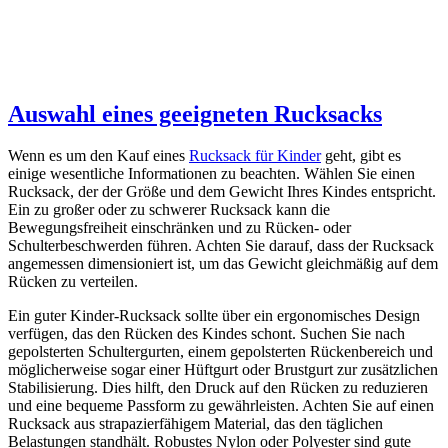
Auswahl eines geeigneten Rucksacks
Wenn es um den Kauf eines
Rucksack für Kinder
geht, gibt es
einige wesentliche Informationen zu beachten. Wählen Sie einen
Rucksack, der der Größe und dem Gewicht Ihres Kindes entspricht.
Ein zu großer oder zu schwerer Rucksack kann die
Bewegungsfreiheit einschränken und zu Rücken- oder
Schulterbeschwerden führen. Achten Sie darauf, dass der Rucksack
angemessen dimensioniert ist, um das Gewicht gleichmäßig auf dem
Rücken zu verteilen.
Ein guter Kinder-Rucksack sollte über ein ergonomisches Design
verfügen, das den Rücken des Kindes schont. Suchen Sie nach
gepolsterten Schultergurten, einem gepolsterten Rückenbereich und
möglicherweise sogar einer Hüftgurt oder Brustgurt zur zusätzlichen
Stabilisierung. Dies hilft, den Druck auf den Rücken zu reduzieren
und eine bequeme Passform zu gewährleisten. Achten Sie auf einen
Rucksack aus strapazierfähigem Material, das den täglichen
Belastungen standhält. Robustes Nylon oder Polyester sind gute