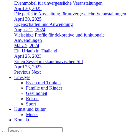
Eventmöbel für unvergessliche Veranstaltungen
April 30, 2025
Die perfekte Ausstattung für unvergessliche Veranstaltungen
April 30, 2025
Eigenschaften und Anwendung
August 12, 2024
Vielseitige Profile für dekorative und funktionale
Anwendungen
März 5, 2024
Ein Urlaub in Thailand
April 25, 2023
Einen Sessel im skandinavischen Stil
April 23, 2023
Previous
Next
Lifestyle
Essen und Trinken
Familie und Kinder
Gesundheit
Reisen
Sport
Kunst und kultur
Musik
Kontakt