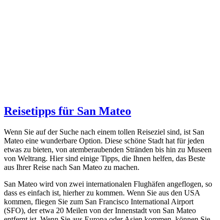
Reisetipps für San Mateo
Wenn Sie auf der Suche nach einem tollen Reiseziel sind, ist San
Mateo eine wunderbare Option. Diese schöne Stadt hat für jeden
etwas zu bieten, von atemberaubenden Stränden bis hin zu Museen
von Weltrang. Hier sind einige Tipps, die Ihnen helfen, das Beste
aus Ihrer Reise nach San Mateo zu machen.
San Mateo wird von zwei internationalen Flughäfen angeflogen, so
dass es einfach ist, hierher zu kommen. Wenn Sie aus den USA
kommen, fliegen Sie zum San Francisco International Airport
(SFO), der etwa 20 Meilen von der Innenstadt von San Mateo
entfernt ist. Wenn Sie aus Europa oder Asien kommen, können Sie