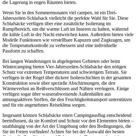
die Lagerung in engen Räumen bieten.
Wenn Sie in den Sommermonaten viel campen, ist ein Drei-
Jahreszeiten-Schlafsack vielleicht die perfekte Wahl für Sie. Diese
Schlafsäcke verfügen über eine zusätzliche Isolierung im
Rumpfbereich, um die warme Luft im Inneren zu halten, während
die kühle Luft in der Nacht entweichen kann. Außerdem bieten viele
Modelle Funktionen wie verstellbare Kapuzen und Zugkragen, um
die Temperaturkontrolle zu verbessern und eine individuelle
Passform zu schaffen.
Bei langen Wanderungen in abgelegenen Gebieten oder beim
Wintercamping bieten Vier-Jahreszeiten-Schlafsäcke den nötigen
Schutz vor extremen Temperaturen und schwierigem Terrain. Sie
verfügen in der Regel über dickere Isolierschichten in der gesamten
Konstruktion sowie über spezielle Abschirmungen, die den
Wärmeverlust an Reißverschlüssen und Nähten verringern. Einige
verfügen sogar über wasserabweisende Außenhüllen aus
atmungsaktiven Stoffen, die den Feuchtigkeitstransport unterstützen
und für ein angenehmes Reiseklima sorgen.
Insgesamt können Schlafsäcke einen Campingausflug entscheidend
beeinflussen, da sie Komfort und Schutz vor den Elementen bieten –
unabhängig von der Art der Umgebung oder den Bedingungen, die
Sie im Freien vorfinden! Achten Sie bei der Auswahl der besten