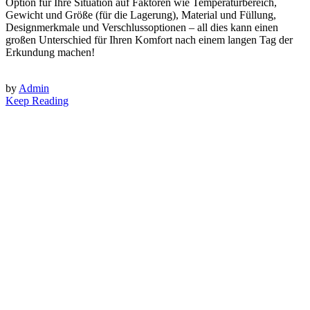
Option für Ihre Situation auf Faktoren wie Temperaturbereich,
Gewicht und Größe (für die Lagerung), Material und Füllung,
Designmerkmale und Verschlussoptionen – all dies kann einen
großen Unterschied für Ihren Komfort nach einem langen Tag der
Erkundung machen!
by
Admin
Keep Reading