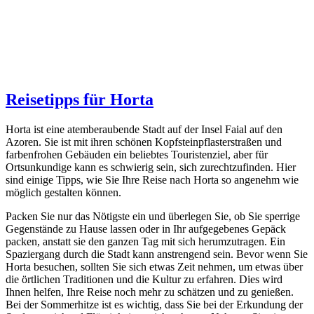
Reisetipps für Horta
Horta ist eine atemberaubende Stadt auf der Insel Faial auf den
Azoren. Sie ist mit ihren schönen Kopfsteinpflasterstraßen und
farbenfrohen Gebäuden ein beliebtes Touristenziel, aber für
Ortsunkundige kann es schwierig sein, sich zurechtzufinden. Hier
sind einige Tipps, wie Sie Ihre Reise nach Horta so angenehm wie
möglich gestalten können.
Packen Sie nur das Nötigste ein und überlegen Sie, ob Sie sperrige
Gegenstände zu Hause lassen oder in Ihr aufgegebenes Gepäck
packen, anstatt sie den ganzen Tag mit sich herumzutragen. Ein
Spaziergang durch die Stadt kann anstrengend sein. Bevor wenn Sie
Horta besuchen, sollten Sie sich etwas Zeit nehmen, um etwas über
die örtlichen Traditionen und die Kultur zu erfahren. Dies wird
Ihnen helfen, Ihre Reise noch mehr zu schätzen und zu genießen.
Bei der Sommerhitze ist es wichtig, dass Sie bei der Erkundung der