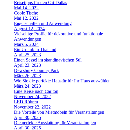
Reisetipps für den Ort Dallas
Mai 14, 2022
Coole Tische
Mai 12, 2022
Eigenschaften und Anwendung
August 12, 2024
Vielseitige Profile für dekorative und funktionale
Anwendungen
März 5, 2024
Ein Urlaub in Thailand
April 25, 2023
Einen Sessel im skandinavischen Stil
April 23, 2023
Dewsbury Country Park
März 26, 2023
Wie Sie die perfekte Haustür für Ihr Haus auswählen
März 24, 2023
Eine Reise nach Carlton
November 24, 2022
LED Röhren
November 22, 2022
Die Vorteile von Mietmöbeln für Veranstaltungen
April 30, 2025
Die perfekte Ausstattung für Veranstaltungen
April 30, 2025