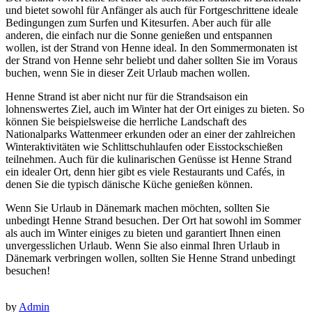
und bietet sowohl für Anfänger als auch für Fortgeschrittene ideale
Bedingungen zum Surfen und Kitesurfen. Aber auch für alle
anderen, die einfach nur die Sonne genießen und entspannen
wollen, ist der Strand von Henne ideal. In den Sommermonaten ist
der Strand von Henne sehr beliebt und daher sollten Sie im Voraus
buchen, wenn Sie in dieser Zeit Urlaub machen wollen.
Henne Strand ist aber nicht nur für die Strandsaison ein
lohnenswertes Ziel, auch im Winter hat der Ort einiges zu bieten. So
können Sie beispielsweise die herrliche Landschaft des
Nationalparks Wattenmeer erkunden oder an einer der zahlreichen
Winteraktivitäten wie Schlittschuhlaufen oder Eisstockschießen
teilnehmen. Auch für die kulinarischen Genüsse ist Henne Strand
ein idealer Ort, denn hier gibt es viele Restaurants und Cafés, in
denen Sie die typisch dänische Küche genießen können.
Wenn Sie Urlaub in Dänemark machen möchten, sollten Sie
unbedingt Henne Strand besuchen. Der Ort hat sowohl im Sommer
als auch im Winter einiges zu bieten und garantiert Ihnen einen
unvergesslichen Urlaub. Wenn Sie also einmal Ihren Urlaub in
Dänemark verbringen wollen, sollten Sie Henne Strand unbedingt
besuchen!
by
Admin