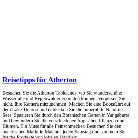
Reisetipps für Atherton
Besuchen Sie die Atherton Tablelands, wo Sie wunderschöne
Wasserfälle und Regenwälder erkunden können. Vergessen Sie
nicht, Ihre Kamera mitzunehmen! Machen Sie eine Bootsfahrt auf
dem Lake Tinaroo und entdecken Sie die unberührte Natur des
Sees. Spazieren Sie durch den Botanischen Garten in Yungaburra
und bewundern Sie die verschiedenen tropischen Pflanzen und
Blumen. Ein Muss für alle Feinschmecker: Besuchen Sie den
malerischen Markt in Malanda jeden Samstag und sammeln Sie
frische Produkte von lokalen Händlern.