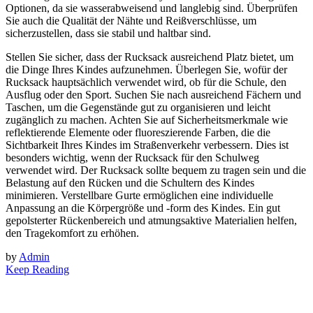
Optionen, da sie wasserabweisend und langlebig sind. Überprüfen
Sie auch die Qualität der Nähte und Reißverschlüsse, um
sicherzustellen, dass sie stabil und haltbar sind.
Stellen Sie sicher, dass der Rucksack ausreichend Platz bietet, um
die Dinge Ihres Kindes aufzunehmen. Überlegen Sie, wofür der
Rucksack hauptsächlich verwendet wird, ob für die Schule, den
Ausflug oder den Sport. Suchen Sie nach ausreichend Fächern und
Taschen, um die Gegenstände gut zu organisieren und leicht
zugänglich zu machen. Achten Sie auf Sicherheitsmerkmale wie
reflektierende Elemente oder fluoreszierende Farben, die die
Sichtbarkeit Ihres Kindes im Straßenverkehr verbessern. Dies ist
besonders wichtig, wenn der Rucksack für den Schulweg
verwendet wird. Der Rucksack sollte bequem zu tragen sein und die
Belastung auf den Rücken und die Schultern des Kindes
minimieren. Verstellbare Gurte ermöglichen eine individuelle
Anpassung an die Körpergröße und -form des Kindes. Ein gut
gepolsterter Rückenbereich und atmungsaktive Materialien helfen,
den Tragekomfort zu erhöhen.
by
Admin
Keep Reading