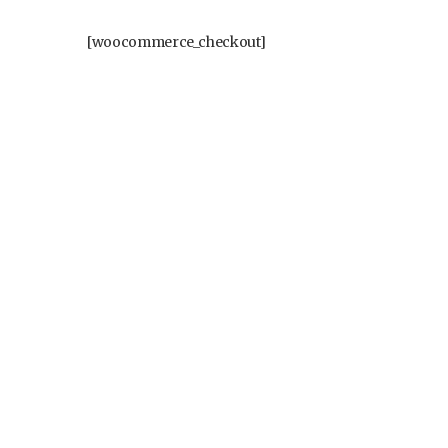
[woocommerce_checkout]