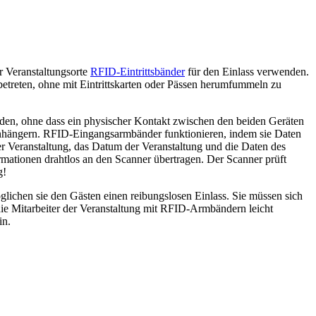
hr Veranstaltungsorte
RFID-Eintrittsbänder
für den Einlass verwenden.
etreten, ohne mit Eintrittskarten oder Pässen herumfummeln zu
den, ohne dass ein physischer Kontakt zwischen den beiden Geräten
lanhängern. RFID-Eingangsarmbänder funktionieren, indem sie Daten
r Veranstaltung, das Datum der Veranstaltung und die Daten des
mationen drahtlos an den Scanner übertragen. Der Scanner prüft
g!
ichen sie den Gästen einen reibungslosen Einlass. Sie müssen sich
ie Mitarbeiter der Veranstaltung mit RFID-Armbändern leicht
in.