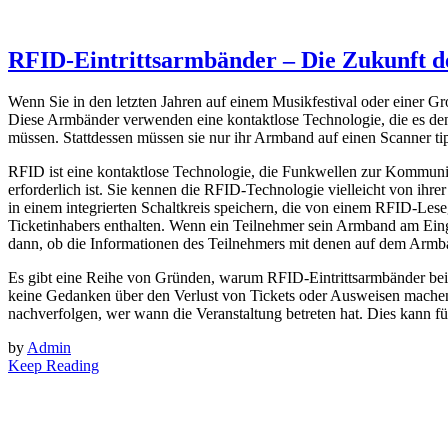
RFID-Eintrittsarmbänder – Die Zukunft de
Wenn Sie in den letzten Jahren auf einem Musikfestival oder einer Gr
Diese Armbänder verwenden eine kontaktlose Technologie, die es den 
müssen. Stattdessen müssen sie nur ihr Armband auf einen Scanner tip
RFID ist eine kontaktlose Technologie, die Funkwellen zur Kommuni
erforderlich ist. Sie kennen die RFID-Technologie vielleicht von i
in einem integrierten Schaltkreis speichern, die von einem RFID-Le
Ticketinhabers enthalten. Wenn ein Teilnehmer sein Armband am Eing
dann, ob die Informationen des Teilnehmers mit denen auf dem Armban
Es gibt eine Reihe von Gründen, warum RFID-Eintrittsarmbänder bei 
keine Gedanken über den Verlust von Tickets oder Ausweisen machen,
nachverfolgen, wer wann die Veranstaltung betreten hat. Dies kann fü
by
Admin
Keep Reading