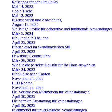
Reisetipps für den Ort Dallas
Mai 14, 2022
Coole Tische
Mai 12, 2022
Eigenschaften und Anwendung
August 12, 2024
Vielseitige Profile für dekorative und funktionale Anwendunge
März 5, 2024
Ein Urlaub in Thailand
April 25, 2023
Einen Sessel im skandinavischen Stil
April 23, 2023
Dewsbury Country Park
März 26, 2023
Wie Sie die perfekte Haustür für Ihr Haus auswählen
März 24, 2023
Eine Reise nach Carlton
November 24, 2022
LED Röhren
November 22, 2022
Die Vorteile von Mietmöbeln für Veranstaltungen
April 30, 2025
Die perfekte Ausstattung für Veranstaltungen
April 30, 2025
Eventmöbel für unvergessliche Veranstaltungen