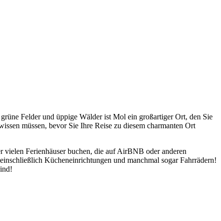
grüne Felder und üppige Wälder ist Mol ein großartiger Ort, den Sie
 wissen müssen, bevor Sie Ihre Reise zu diesem charmanten Ort
er vielen Ferienhäuser buchen, die auf AirBNB oder anderen
, einschließlich Kücheneinrichtungen und manchmal sogar Fahrrädern!
sind!