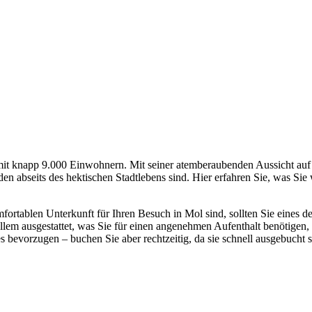
 mit knapp 9.000 Einwohnern. Mit seiner atemberaubenden Aussicht auf 
 abseits des hektischen Stadtlebens sind. Hier erfahren Sie, was Sie
rtablen Unterkunft für Ihren Besuch in Mol sind, sollten Sie eines d
allem ausgestattet, was Sie für einen angenehmen Aufenthalt benötigen
s bevorzugen – buchen Sie aber rechtzeitig, da sie schnell ausgebucht 